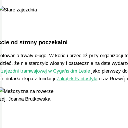
cie od strony poczekalni
otowania trwały długo. W końcu przecież przy organizacji 
dzieć, że nie starczyło wiosny i ostatecznie na datę wydar
j zajezdni tramwajowej w Cygańskim Lesie
jako pierwszy dot
ce dotarła ekipa z fundacji
Zakątek Fantastyki
oraz Rozwój i
zdj. Joanna Brutkowska