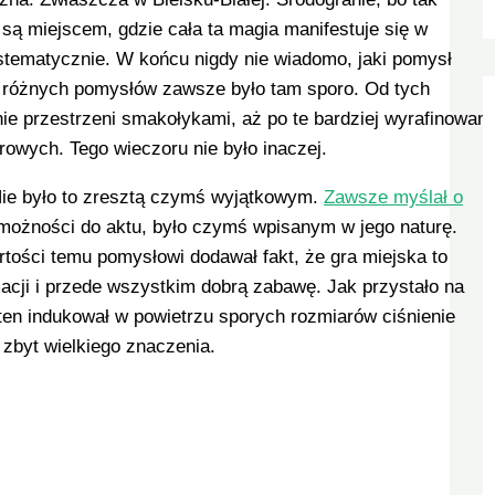
ą miejscem, gdzie cała ta magia manifestuje się w
stematycznie. W końcu nigdy nie wiadomo, jaki pomysł
ż różnych pomysłów zawsze było tam sporo. Od tych
ie przestrzeni smakołykami, aż po te bardziej wyrafinowane
erowych. Tego wieczoru nie było inaczej.
Nie było to zresztą czymś wyjątkowym.
Zawsze myślał o
 możności do aktu, było czymś wpisanym w jego naturę.
rtości temu pomysłowi dodawał fakt, że gra miejska to
acji i przede wszystkim dobrą zabawę. Jak przystało na
ten indukował w powietrzu sporych rozmiarów ciśnienie
 zbyt wielkiego znaczenia.