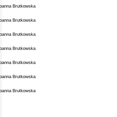
Joanna Brutkowska
Joanna Brutkowska
Joanna Brutkowska
Joanna Brutkowska
Joanna Brutkowska
Joanna Brutkowska
Joanna Brutkowska