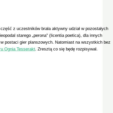
część z uczestników brała aktywny udział w pozostałych
eopodal starego „perona” (licentia poetica), dla innych
i w postaci gier planszowych. Natomiast na wszystkich bez
ru Ognia Tesserakt
. Zresztą co się będę rozpisywał.