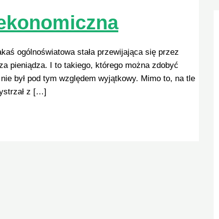
a ekonomiczna
 jakaś ogólnoświatowa stała przewijająca się przez
dza pieniądza. I to takiego, którego można zdobyć
nie był pod tym względem wyjątkowy. Mimo to, na tle
ystrzał z […]