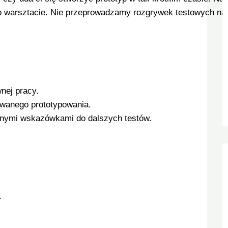
 po warsztacie. Nie przeprowadzamy rozgrywek testowych na
nej pracy.
wanego prototypowania.
ymi wskazówkami do dalszych testów.
.