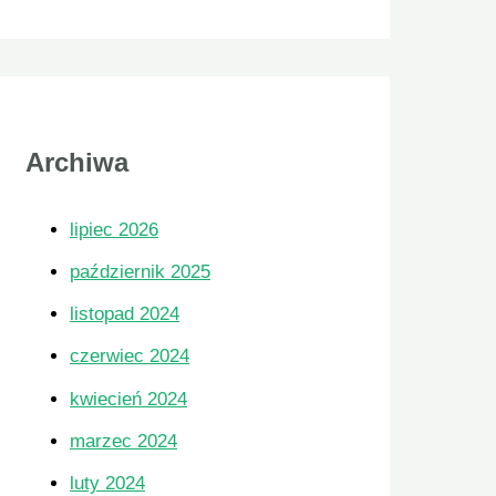
aty.
ałego
Archiwa
teraz.
lipiec 2026
październik 2025
listopad 2024
czerwiec 2024
kwiecień 2024
marzec 2024
kompletny
luty 2024
aszym