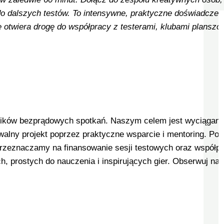
o dalszych testów. To intensywne, praktyczne doświadczeni
otwiera drogę do współpracy z testerami, klubami planszo
ników bezprądowych spotkań. Naszym celem jest wyciągani
alny projekt poprzez praktyczne wsparcie i mentoring. Pon
rzeznaczamy na finansowanie sesji testowych oraz współpr
h, prostych do nauczenia i inspirujących gier. Obserwuj nas