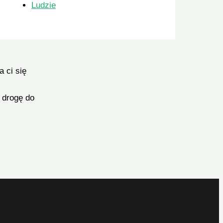
Ludzie
 ci się
 drogę do