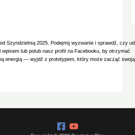
d Szyndzielnią 2025. Podejmij wyzwanie i sprawdź, czy uda
 wpisem lub polub nasz profil na Facebooku, by otrzymać
mną energią — wyjdź z prototypem, który może zacząć swoją