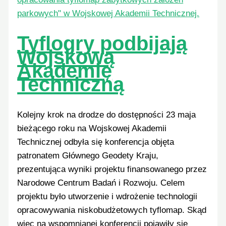
Tyflogry podbijają
Wojskową
Akademię
Techniczną
Kolejny krok na drodze do dostępności 23 maja
bieżącego roku na Wojskowej Akademii
Technicznej odbyła się konferencja objęta
patronatem Głównego Geodety Kraju,
prezentująca wyniki projektu finansowanego przez
Narodowe Centrum Badań i Rozwoju. Celem
projektu było utworzenie i wdrożenie technologii
opracowywania niskobudżetowych tyflomap. Skąd
więc na wspomnianej konferencji pojawiły się