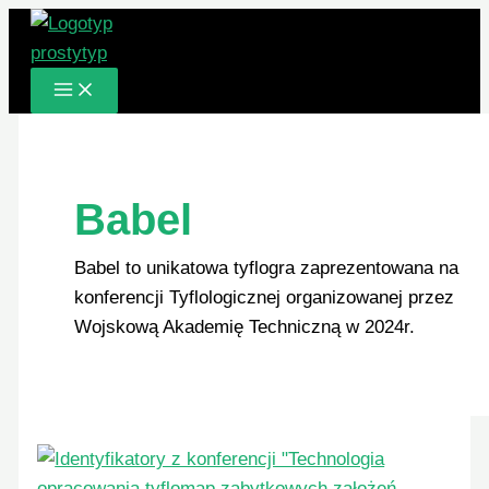
Przejdź
do
treści
Babel
Babel to unikatowa tyflogra zaprezentowana na
konferencji Tyflologicznej organizowanej przez
Wojskową Akademię Techniczną w 2024r.